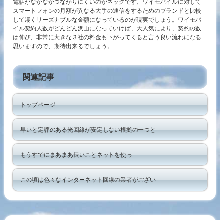
電話がなかなかつながりにくいのがネックです。ワイモバイルに対して
スマートフォンの月額が異なる大手の通信をするためのブランドと比較
して凄くリーズナブルな金額になっているのが現実でしょう。ワイモバ
イル契約人数がどんどん沢山になっていけば、大人気により、契約の数
は伸び、非常に大きな３社の料金も下がってくると言う良い流れになる
思いますので、期待出来るでしょう。
関連記事
トップページ
早いと定評のある光回線が安定しない根拠の一つと
もうすでにまあまあ長いことネットを使っ
この頃は色々なインターネット回線の業者がござい