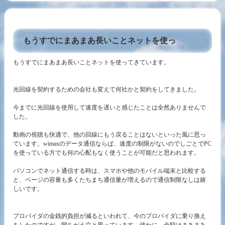
もうすでにまあまあ長いことネットを使っ
もうすでにまあまあ長いことネットを使ってきています。
光回線を契約するための会社も変えて何社かと契約をしてきました。
今までに光回線を使用して速度を遅いと感じたことは全然ありませんで
した。
動画の視聴も快適で、他の回線にもう戻ることはないといった風に思っ
ています。wimaxのデータ通信ならば、速度の制限がないのでしごとでPC
を使っている方でも何の心配もなく使うことが可能だと思われます。
パソコンでネット通信する時は、スマホや他のモバイル端末と比較する
と、ベージの容量も多くたちまち通信量が増えるので通信制限なしは嬉
しいです。
プロバイダの金銭的負担が減るといわれて、今のプロバイダに乗り換え